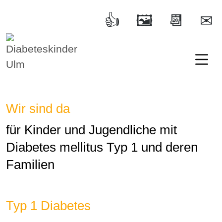
Diabeteskinder Ulm
Ulm und Umgebung e.V.
Wir sind da
für Kinder und Jugendliche mit
Diabetes mellitus Typ 1 und deren
Familien
Typ 1 Diabetes