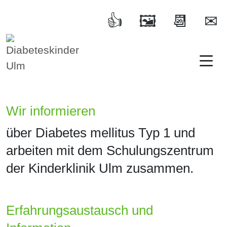
Diabeteskinder Ulm
Ulm und Umgebung e.V.
Wir informieren
über Diabetes mellitus Typ 1 und
arbeiten mit dem Schulungszentrum
der Kinderklinik Ulm zusammen.
Erfahrungsaustausch und