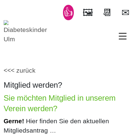
Diabeteskinder Ulm
Ulm und Umgebung e.V.
<<< zurück
Mitglied werden?
Sie möchten Mitglied in unserem
Verein werden?
Gerne!
Hier finden Sie den aktuellen
Mitgliedsantrag …